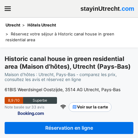
stayinUtrecht
.com
Utrecht
Hôtels Utrecht
Réservez votre séjour à Historic canal house in green
residential area
Historic canal house in green residential
area (Maison d'hôtes), Utrecht (Pays-Bas)
Maison d'hôtes : Utrecht, Pays-Bas - comparez les prix,
consultez les avis et réservez en ligne
61BIS Weerdsingel Oostzijde, 3514 AG Utrecht, Pays-Bas
8,9
/10
Superbe
Voir sur la carte
Note basée sur 33 avis
Réservation en ligne