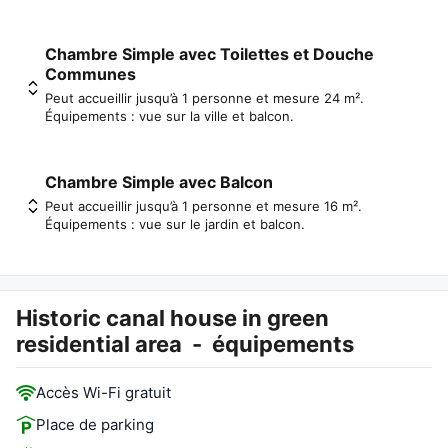
Chambre Simple avec Toilettes et Douche
Communes
Peut accueillir jusqu’à 1 personne et mesure 24 m².
Équipements : vue sur la ville et balcon.
Chambre Simple avec Balcon
Peut accueillir jusqu’à 1 personne et mesure 16 m².
Équipements : vue sur le jardin et balcon.
Historic canal house in green
residential area
-
équipements
Accès Wi-Fi gratuit
Place de parking