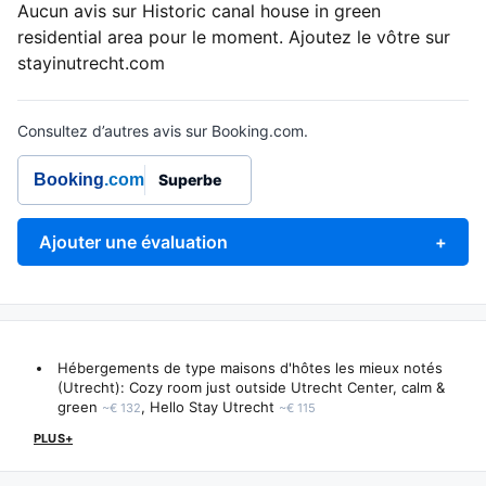
Aucun avis sur Historic canal house in green
residential area pour le moment. Ajoutez le vôtre sur
stayinutrecht.com
Consultez d’autres avis sur Booking.com.
Booking
.com
Superbe
Ajouter une évaluation
+
Hébergements de type maisons d'hôtes les mieux notés
(Utrecht):
Cozy room just outside Utrecht Center, calm &
green
,
Hello Stay Utrecht
~€ 132
~€ 115
PLUS+