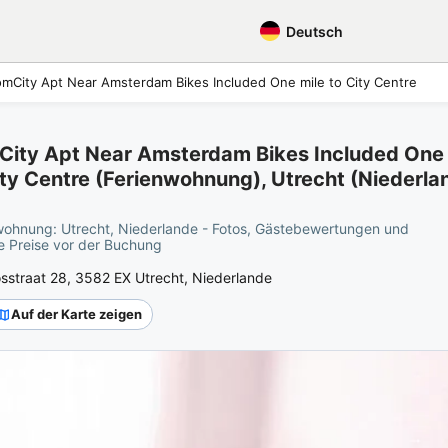
Deutsch
mCity Apt Near Amsterdam Bikes Included One mile to City Centre
ity Apt Near Amsterdam Bikes Included One 
ity Centre (Ferienwohnung), Utrecht (Niederla
wohnung: Utrecht, Niederlande - Fotos, Gästebewertungen und
le Preise vor der Buchung
osstraat 28, 3582 EX Utrecht, Niederlande
Auf der Karte zeigen