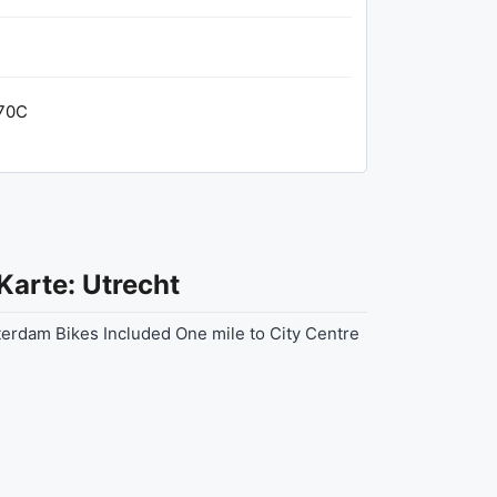
70C
Karte: Utrecht
terdam Bikes Included One mile to City Centre