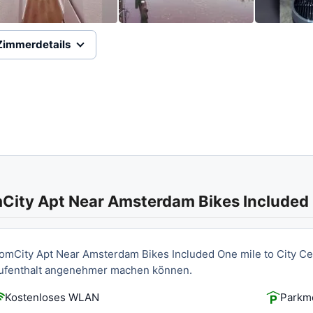
Zimmerdetails
omCity Apt Near Amsterdam Bikes Included One mile to City Cen
ufenthalt angenehmer machen können.
Kostenloses WLAN
Parkmö