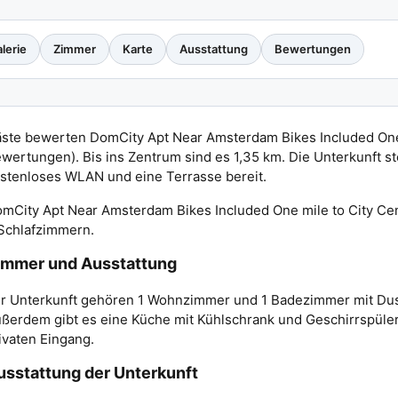
lerie
Zimmer
Karte
Ausstattung
Bewertungen
ste bewerten DomCity Apt Near Amsterdam Bikes Included One m
wertungen). Bis ins Zentrum sind es 1,35 km. Die Unterkunft s
stenloses WLAN und eine Terrasse bereit.
mCity Apt Near Amsterdam Bikes Included One mile to City Cen
Schlafzimmern.
immer und Ausstattung
r Unterkunft gehören 1 Wohnzimmer und 1 Badezimmer mit Dusc
ßerdem gibt es eine Küche mit Kühlschrank und Geschirrspüle
ivaten Eingang.
usstattung der Unterkunft