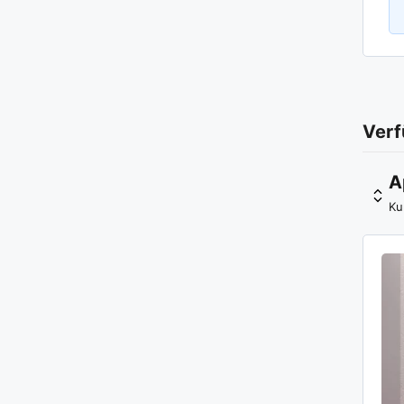
Verf
A
Ku