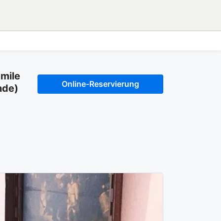
mile
Online-Reservierung
nde)