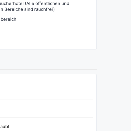
aucherhotel (Alle öffentlichen und
en Bereiche sind rauchfrei)
nbereich
laubt.