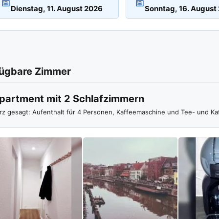
📅
📅
ügbare Zimmer
partment mit 2 Schlafzimmern
rz gesagt: Aufenthalt für 4 Personen, Kaffeemaschine und Tee- und Ka